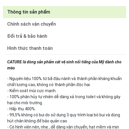
Thông tin sản phẩm
Chính sách vận chuyển
Đổi trả & bảo hành
Hình thức thanh toán
CATURE là dòng sản phẩm cát vệ sinh nổi tiếng của Mỹ dành cho
mèo
- Nguyên liệu 100% từ bã đậu nành và thành phần kháng khuẩn
chất lượng cao, không có thành phần độc hại.
- Kiểm soát mùi cực mạnh.
- 100% phân hủy tự nhiên dễ dàng xả trong toilet và không gây
hại cho môi trường.
- Hấp thụ 400%.
- 99,5% không có bụi do sử dụng 3 quy trình loại bỏ bụi và dùng
hút chân không để bảo quản cao.
- Có hình viên nén, nhẹ , dễ dàng vận chuyển, hạt mềm và mịn