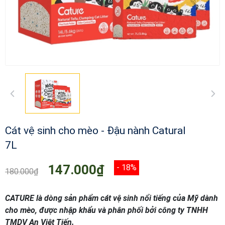
Cát vệ sinh cho mèo - Đậu nành Catural
7L
147.000₫
- 18%
180.000₫
CATURE là dòng sản phẩm cát vệ sinh nổi tiếng của Mỹ dành
cho mèo, được nhập khẩu và phân phối bởi công ty TNHH
TMDV An Việt Tiến.