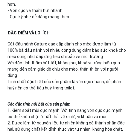
hơn.
- Vón cục và thấm hút nhanh.
- Cực kỳ nhẹ dễ dàng mang theo.
ĐẶC ĐIỂM VÀ LỢI ÍCH
Cát đậu nành Cature cao cấp dành cho mèo được làm từ
100% bã đậu nành với nhiều công dụng đảm bảo sức khoẻ cho
mèo cũng như đáp ứng tiêu chí bảo vệ môi trường.
Với đặc tính thấm hút tốt, không bụi, khoá vi trùng hiệu quả
mang đến cảm giác dễ chịu cho mèo, thân thiện với người
dùng
Tính chất đặc biệt của sản phẩm là vón cục nhanh, dễ phân
huỷ nên có thể tiêu huỷ trong toilet.
Các đặc tính nổi bật của sản phẩm
1. Kiểm soát mùi cực mạnh: Với tính năng vón cục cực mạnh
có thể khóa chặt "chất thải vệ sinh", vi khuẩn và mùi.
2. Được làm từ nguyên liệu tự nhiên không có thành phần độc
hại, sử dụng chất kết dính thực vật tự nhiên, không hóa chất,