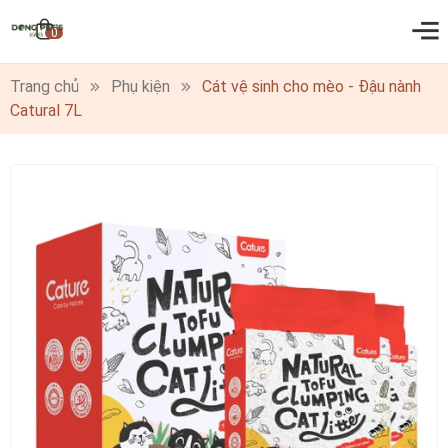
0
Trang chủ
Phụ kiện
Cát vệ sinh cho mèo - Đậu nành
Catural 7L