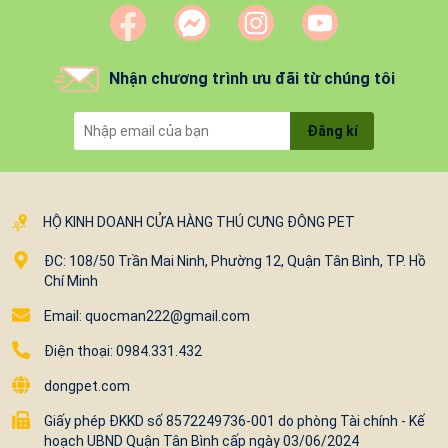
Nhận chương trình ưu đãi từ chúng tôi
Đăng kí
HỘ KINH DOANH CỬA HÀNG THÚ CƯNG ĐÔNG PET
ĐC: 108/50 Trần Mai Ninh, Phường 12, Quận Tân Bình, TP. Hồ
Chí Minh
Email: quocman222@gmail.com
Điện thoại: 0984.331.432
dongpet.com
Giấy phép ĐKKD số 8572249736-001 do phòng Tài chính - Kế
hoạch UBND Quận Tân Bình cấp ngày 03/06/2024