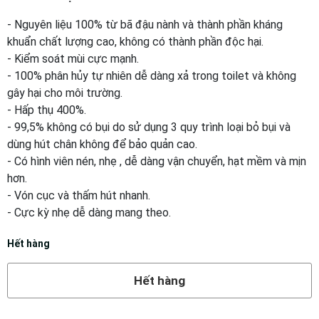
- Nguyên liệu 100% từ bã đậu nành và thành phần kháng
khuẩn chất lượng cao, không có thành phần độc hại.
- Kiểm soát mùi cực mạnh.
- 100% phân hủy tự nhiên dễ dàng xả trong toilet và không
gây hại cho môi trường.
- Hấp thụ 400%.
- 99,5% không có bụi do sử dụng 3 quy trình loại bỏ bụi và
dùng hút chân không để bảo quản cao.
- Có hình viên nén, nhẹ , dễ dàng vận chuyển, hạt mềm và mịn
hơn.
- Vón cục và thấm hút nhanh.
- Cực kỳ nhẹ dễ dàng mang theo.
Hết hàng
Hết hàng