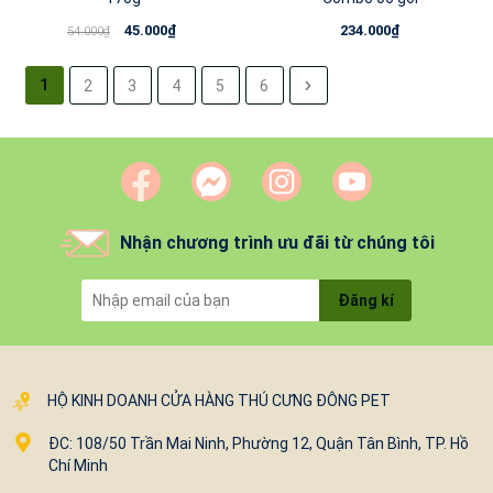
45.000₫
234.000₫
54.000₫
1
2
3
4
5
6
Nhận chương trình ưu đãi từ chúng tôi
Đăng kí
HỘ KINH DOANH CỬA HÀNG THÚ CƯNG ĐÔNG PET
ĐC: 108/50 Trần Mai Ninh, Phường 12, Quận Tân Bình, TP. Hồ
Chí Minh