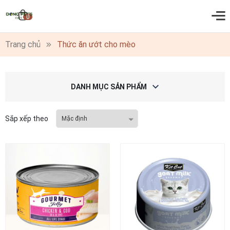
0
Trang chủ
Thức ăn ướt cho mèo
DANH MỤC SẢN PHẨM
Sắp xếp theo