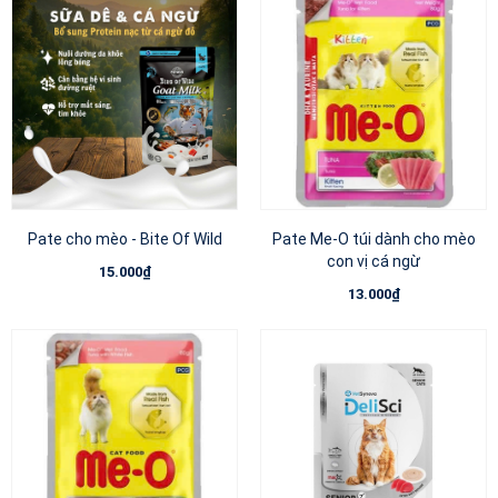
Pate cho mèo - Bite Of Wild
Pate Me-O túi dành cho mèo
con vị cá ngừ
15.000₫
13.000₫