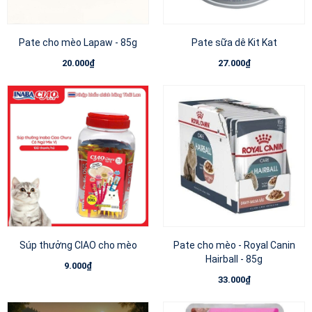
Pate cho mèo Lapaw - 85g
Pate sữa dê Kit Kat
20.000₫
27.000₫
Súp thưởng CIAO cho mèo
Pate cho mèo - Royal Canin
Hairball - 85g
9.000₫
33.000₫