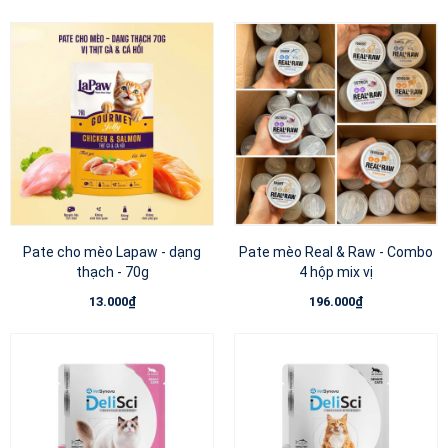
Pate cho mèo Lapaw - dạng
Pate mèo Real & Raw - Combo
thạch - 70g
4 hộp mix vị
13.000₫
196.000₫