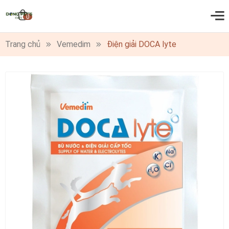
0
Trang chủ
Vemedim
Điện giải DOCA lyte