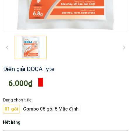
Điện giải DOCA lyte
6.000₫
-
Đang chọn title:
01 gói
Combo 05 gói 5 Mặc định
Hết hàng