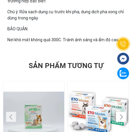
trường hợp đặc biệt
Chú ý: Rửa sạch dụng cụ trước khi pha, dung dịch pha xong chỉ
dùng trong ngày.
BẢO QUẢN:
Nơi khô mát không quá 300C. Tránh ánh sáng và ẩm độ cao.
SẢN PHẨM TƯƠNG TỰ