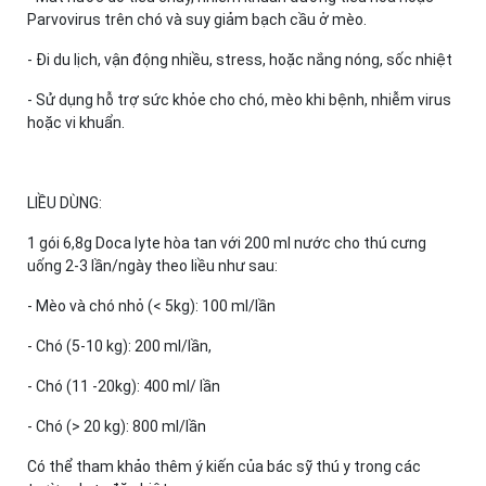
Parvovirus trên chó và suy giảm bạch cầu ở mèo.
- Đi du lịch, vận động nhiều, stress, hoặc nắng nóng, sốc nhiệt
- Sử dụng hỗ trợ sức khỏe cho chó, mèo khi bệnh, nhiễm virus
hoặc vi khuẩn.
LIỀU DÙNG:
1 gói 6,8g Doca lyte hòa tan với 200 ml nước cho thú cưng
uống 2-3 lần/ngày theo liều như sau:
- Mèo và chó nhỏ (< 5kg): 100 ml/lần
- Chó (5-10 kg): 200 ml/lần,
- Chó (11 -20kg): 400 ml/ lần
- Chó (> 20 kg): 800 ml/lần
Có thể tham khảo thêm ý kiến của bác sỹ thú y trong các