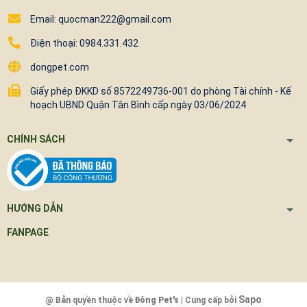
Email: quocman222@gmail.com
Điện thoại: 0984.331.432
dongpet.com
Giấy phép ĐKKD số 8572249736-001 do phòng Tài chính - Kế
hoạch UBND Quận Tân Bình cấp ngày 03/06/2024
CHÍNH SÁCH
HƯỚNG DẪN
FANPAGE
Sapo
@ Bản quyền thuộc về
Đông Pet's
| Cung cấp bởi