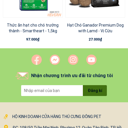
Thức ăn hạt cho chó trưởng
Hạt Chó Ganador Premium Dog
thành - Smartheart - 1,5kg
with Lamd - Vị Cừu
97.000₫
27.000₫
Nhận chương trình ưu đãi từ chúng tôi
Đăng kí
HỘ KINH DOANH CỬA HÀNG THÚ CƯNG ĐÔNG PET
ĐC: 108/50 Trần Mai Ninh, Phường 12, Quận Tân Bình, TP. Hồ