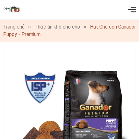
0
Trang chủ
Thức ăn khô cho chó
Hạt Chó con Ganador
Puppy - Premium