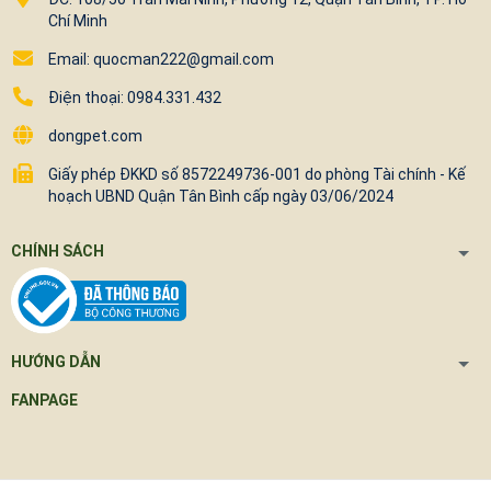
Chí Minh
Email: quocman222@gmail.com
Điện thoại: 0984.331.432
dongpet.com
Giấy phép ĐKKD số 8572249736-001 do phòng Tài chính - Kế
hoạch UBND Quận Tân Bình cấp ngày 03/06/2024
CHÍNH SÁCH
HƯỚNG DẪN
FANPAGE