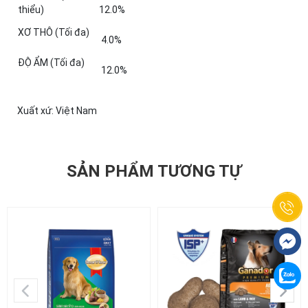
thiểu)
12.0%
XƠ THÔ (Tối đa)
4.0%
ĐỘ ẨM (Tối đa)
12.0%
Xuất xứ: Việt Nam
SẢN PHẨM TƯƠNG TỰ