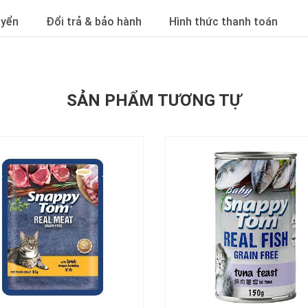
uyển
Đổi trả & bảo hành
Hình thức thanh toán
SẢN PHẨM TƯƠNG TỰ