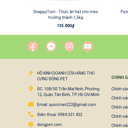
SnappyTom - Thức ăn hạt cho mèo
Pat
trưởng thành 1,5kg
135.000₫
HỘ KINH DOANH CỬA HÀNG THÚ
CHÍNH 
CƯNG ĐÔNG PET
ĐC: 108/50 Trần Mai Ninh, Phường
Chính sác
12, Quận Tân Bình, TP. Hồ Chí Minh
Chính sá
Email: quocman222@gmail.com
Chính sá
Điện thoại: 0984.331.432
Chính sá
dongpet.com
Chính sá