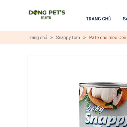
TRANG CHỦ
S
Trang chủ
SnappyTom
Pate cho mèo Con