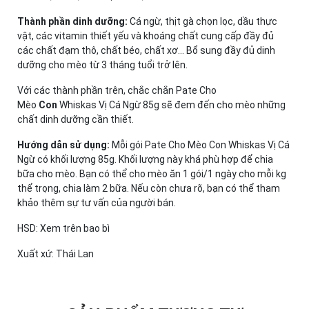
Thành phần dinh dưỡng:
Cá ngừ, thịt gà chọn lọc, dầu thực
vật, các vitamin thiết yếu và khoáng chất cung cấp đầy đủ
các chất đạm thô, chất béo, chất xơ… Bổ sung đầy đủ dinh
dưỡng cho mèo từ 3 tháng tuổi trở lên.
Với các thành phần trên, chắc chắn Pate Cho
Mèo
Con
Whiskas Vị Cá Ngừ 85g sẽ đem đến cho mèo những
chất dinh dưỡng cần thiết.
Hướng dẫn sử dụng:
Mỗi gói Pate Cho Mèo Con Whiskas Vị Cá
Ngừ có khối lượng 85g. Khối lượng này khá phù hợp để chia
bữa cho mèo. Bạn có thể cho mèo ăn 1 gói/1 ngày cho mỗi kg
thể trọng, chia làm 2 bữa. Nếu còn chưa rõ, bạn có thể tham
khảo thêm sự tư vấn của người bán.
HSD: Xem trên bao bì
Xuất xứ: Thái Lan