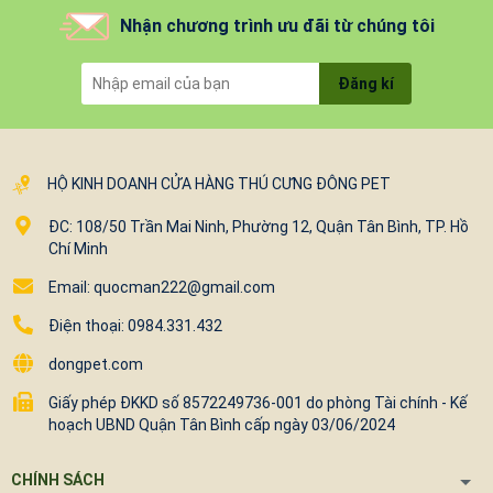
Nhận chương trình ưu đãi từ chúng tôi
Đăng kí
HỘ KINH DOANH CỬA HÀNG THÚ CƯNG ĐÔNG PET
ĐC: 108/50 Trần Mai Ninh, Phường 12, Quận Tân Bình, TP. Hồ
Chí Minh
Email: quocman222@gmail.com
Điện thoại: 0984.331.432
dongpet.com
Giấy phép ĐKKD số 8572249736-001 do phòng Tài chính - Kế
hoạch UBND Quận Tân Bình cấp ngày 03/06/2024
CHÍNH SÁCH