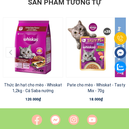
SẢN PHẨM TƯƠNG TỰ
Thức ăn hạt cho mèo - Whiskat
Pate cho mèo - Whiskat - Tasty
1,2kg - Cá Saba nướng
Mix - 70g
120.000₫
18.000₫