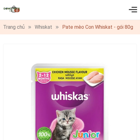
0
Trang chủ
Whiskat
Pate mèo Con Whiskat - gói 80g