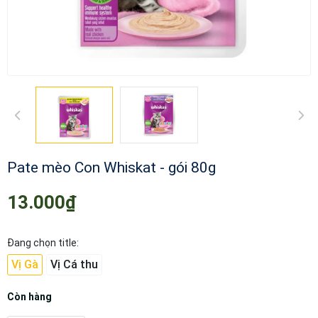
Pate mèo Con Whiskat - gói 80g
13.000₫
Đang chọn title:
Vị Gà
Vị Cá thu
Còn hàng