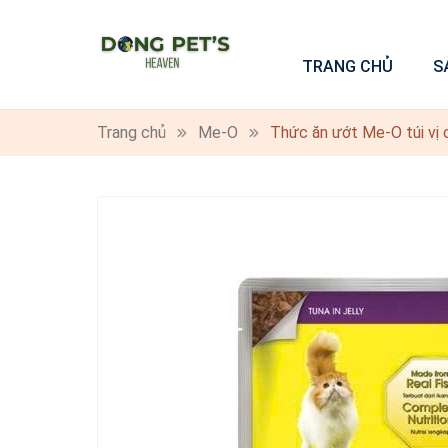
TRANG CHỦ
S
Trang chủ
Me-O
Thức ăn ướt Me-O túi vị 