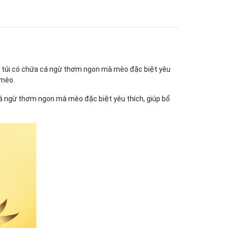
Mỗi túi có chứa cá ngừ thơm ngon mà mèo đặc biệt yêu
 mèo.
 cá ngừ thơm ngon mà mèo đặc biệt yêu thích, giúp bổ