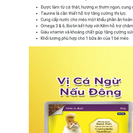
Được làm từ cá thật, hương vị thơm ngon, cung
Taurine là cần thiết hỗ trợ tăng cường thị lực.
Cung cấp nước cho mèo một khẩu phần ăn hoàn 
Omega 3 & 6, Biotin kết hợp với Kẽm hỗ trợ chăm
Giàu vitamin và khoáng chất giúp tăng cường sức
Khối lượng phù hợp cho 1 bữa ăn của 1 bé mèo.