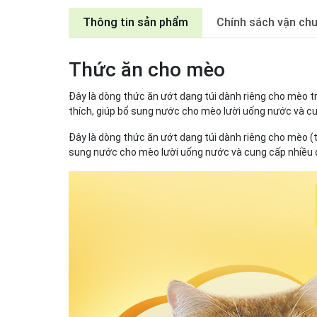
Thông tin sản phẩm
Chính sách vận ch
Thức ăn cho mèo
Đây là dòng thức ăn ướt dạng túi dành riêng cho mèo t
thích, giúp bổ sung nước cho mèo lười uống nước và cu
Đây là dòng thức ăn ướt dạng túi dành riêng cho mèo (t
sung nước cho mèo lười uống nước và cung cấp nhiều dư