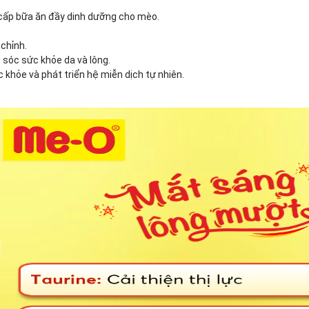
 cấp bữa ăn đầy dinh dưỡng cho mèo.
chỉnh.
 sóc sức khỏe da và lông.
 khỏe và phát triển hệ miễn dịch tự nhiên.