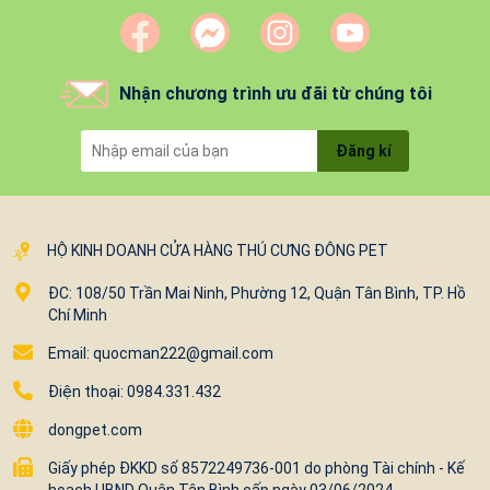
Nhận chương trình ưu đãi từ chúng tôi
Đăng kí
HỘ KINH DOANH CỬA HÀNG THÚ CƯNG ĐÔNG PET
ĐC: 108/50 Trần Mai Ninh, Phường 12, Quận Tân Bình, TP. Hồ
Chí Minh
Email: quocman222@gmail.com
Điện thoại: 0984.331.432
dongpet.com
Giấy phép ĐKKD số 8572249736-001 do phòng Tài chính - Kế