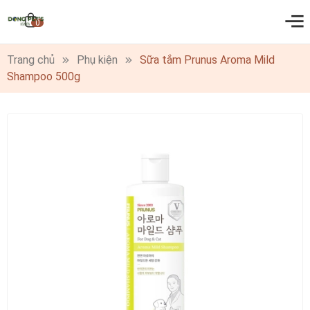
0
Trang chủ
Phụ kiện
Sữa tắm Prunus Aroma Mild
Shampoo 500g