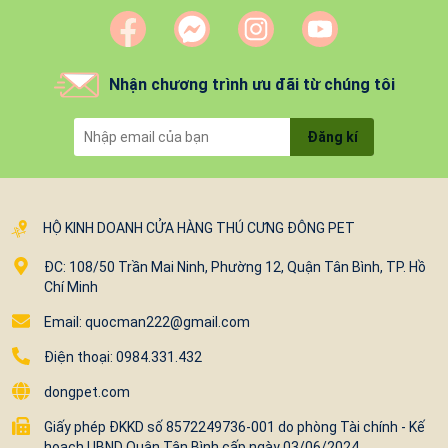
Nhận chương trình ưu đãi từ chúng tôi
Đăng kí
HỘ KINH DOANH CỬA HÀNG THÚ CƯNG ĐÔNG PET
ĐC: 108/50 Trần Mai Ninh, Phường 12, Quận Tân Bình, TP. Hồ
Chí Minh
Email: quocman222@gmail.com
Điện thoại: 0984.331.432
dongpet.com
Giấy phép ĐKKD số 8572249736-001 do phòng Tài chính - Kế
hoạch UBND Quận Tân Bình cấp ngày 03/06/2024