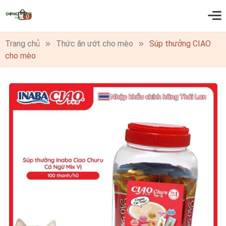
0
Trang chủ
Thức ăn ướt cho mèo
Súp thưởng CIAO
cho mèo