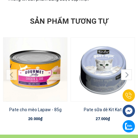
SẢN PHẨM TƯƠNG TỰ
Pate cho mèo Lapaw - 85g
Pate sữa dê Kit Kat
20.000₫
27.000₫