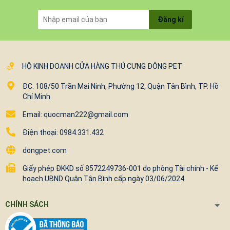
Đăng kí
HỘ KINH DOANH CỬA HÀNG THÚ CƯNG ĐÔNG PET
ĐC: 108/50 Trần Mai Ninh, Phường 12, Quận Tân Bình, TP. Hồ
Chí Minh
Email: quocman222@gmail.com
Điện thoại: 0984.331.432
dongpet.com
Giấy phép ĐKKD số 8572249736-001 do phòng Tài chính - Kế
hoạch UBND Quận Tân Bình cấp ngày 03/06/2024
CHÍNH SÁCH