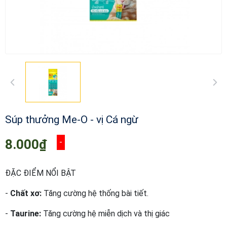
Súp thưởng Me-O - vị Cá ngừ
8.000₫
-
ĐẶC ĐIỂM NỔI BẬT
-
Chất xơ:
Tăng cường hệ thống bài tiết.
-
Taurine:
Tăng cường hệ miễn dịch và thị giác