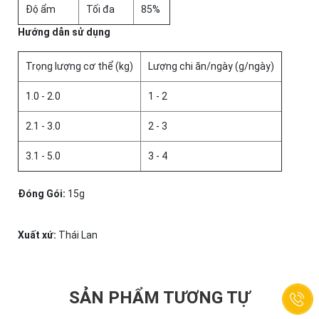
Độ ẩm
Tối đa
85%
Hướng dẫn sử dụng
Trọng lượng cơ thể (kg)
Lượng chi ăn/ngày (g/ngày)
1.0 - 2.0
1 - 2
2.1 - 3.0
2 - 3
3.1 - 5.0
3 - 4
Đóng Gói:
15g
Xuất xứ:
Thái Lan
SẢN PHẨM TƯƠNG TỰ