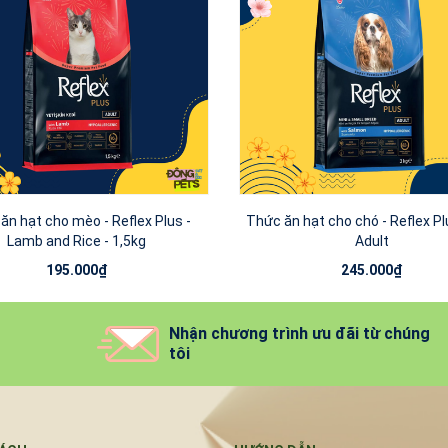
ăn hạt cho mèo - Reflex Plus -
Thức ăn hạt cho chó - Reflex Plu
Lamb and Rice - 1,5kg
Adult
195.000₫
245.000₫
Nhận chương trình ưu đãi từ chúng
tôi