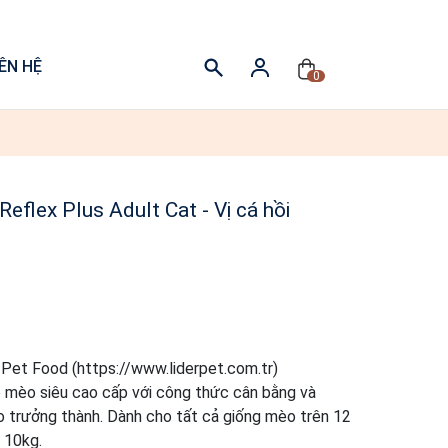
IÊN HỆ
0
eflex Plus Adult Cat - Vị cá hồi
 Pet Food (https://www.liderpet.com.tr)
 mèo siêu cao cấp với công thức cân bằng và
 trưởng thành. Dành cho tất cả giống mèo trên 12
 10kg.