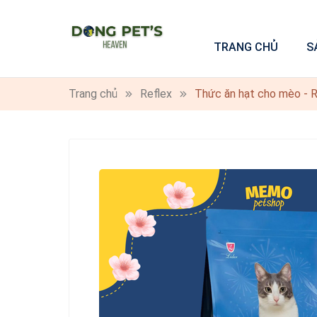
TRANG CHỦ
S
Trang chủ
Reflex
Thức ăn hạt cho mèo - Re