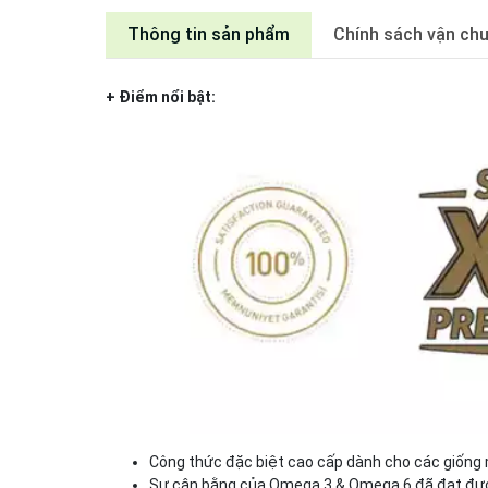
Thông tin sản phẩm
Chính sách vận ch
+ Điểm nổi bật:
Công thức đặc biệt cao cấp dành cho các giống
Sự cân bằng của Omega 3 & Omega 6 đã đạt đượ