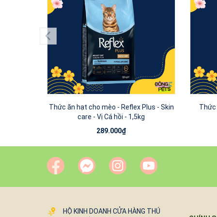
Thức ăn hạt cho mèo - Reflex Plus - Skin
Thức 
care - Vị Cá hồi - 1,5kg
289.000₫
HỘ KINH DOANH CỬA HÀNG THÚ