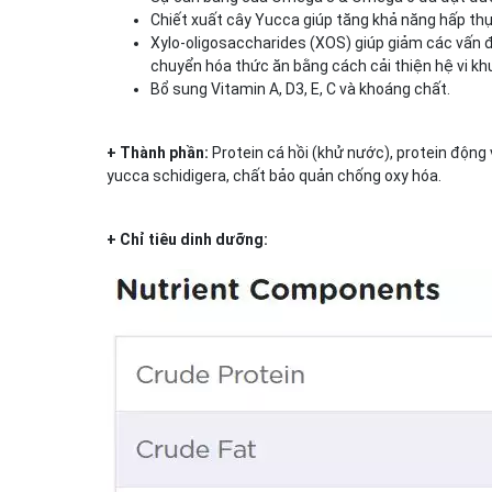
Chiết xuất cây Yucca giúp tăng khả năng hấp thụ
Xylo-oligosaccharides (XOS) giúp giảm các vấn đ
chuyển hóa thức ăn bằng cách cải thiện hệ vi kh
Bổ sung Vitamin A, D3, E, C và khoáng chất.
+ Thành phần:
Protein cá hồi (khử nước), protein động 
yucca schidigera, chất bảo quản chống oxy hóa.
+ Chỉ tiêu dinh dưỡng: