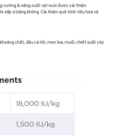
g cường & năng suất vật nuôi được cải thiện.
xấp xỉ bằng không. Cải thiện quá trình tiêu hóa và
khoáng chất, dầu cá hồi, men bia, muối, chiết xuất cây