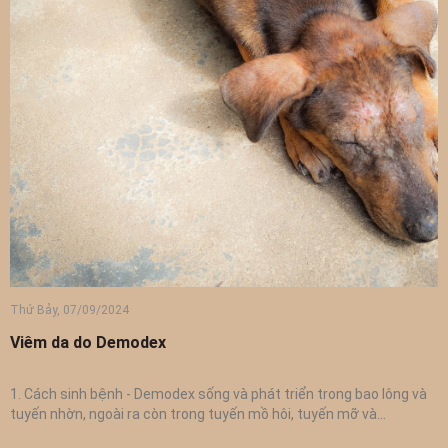
iển trong bao lông và
 tuyến mỡ và...