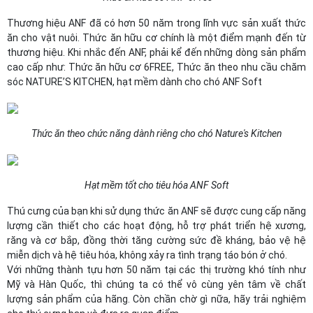
Thương hiệu ANF đã có hơn 50 năm trong lĩnh vực sản xuất thức
ăn cho vật nuôi. Thức ăn hữu cơ chính là một điểm mạnh đến từ
thương hiệu. Khi nhắc đến ANF, phải kể đến những dòng sản phẩm
cao cấp như: Thức ăn hữu cơ 6FREE, Thức ăn theo nhu cầu chăm
sóc NATURE’S KITCHEN, hạt mềm dành cho chó ANF Soft
Thức ăn theo chức năng dành riêng cho chó Nature's Kitchen
Hạt mềm tốt cho tiêu hóa ANF Soft
Thú cưng của bạn khi sử dụng thức ăn ANF sẽ được cung cấp năng
lượng cần thiết cho các hoạt động, hỗ trợ phát triển hệ xương,
răng và cơ bắp, đồng thời tăng cường sức đề kháng, bảo vệ hệ
miễn dịch và hệ tiêu hóa, không xảy ra tình trạng táo bón ở chó.
Với những thành tựu hơn 50 năm tại các thị trường khó tính như
Mỹ và Hàn Quốc, thì chúng ta có thể vô cùng yên tâm về chất
lượng sản phẩm của hãng. Còn chần chờ gì nữa, hãy trải nghiệm