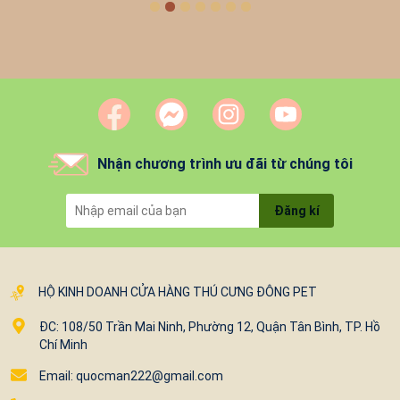
Nhận chương trình ưu đãi từ chúng tôi
Đăng kí
HỘ KINH DOANH CỬA HÀNG THÚ CƯNG ĐÔNG PET
ĐC: 108/50 Trần Mai Ninh, Phường 12, Quận Tân Bình, TP. Hồ
Chí Minh
Email: quocman222@gmail.com