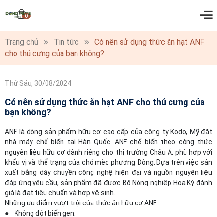
0
Trang chủ
Tin tức
Có nên sử dụng thức ăn hạt ANF
cho thú cưng của bạn không?
Thứ Sáu, 30/08/2024
Có nên sử dụng thức ăn hạt ANF cho thú cưng của
bạn không?
ANF là dòng sản phẩm hữu cơ cao cấp của công ty Kodo, Mỹ đặt
nhà máy chế biến tại Hàn Quốc. ANF chế biến theo công thức
nguyên liệu hữu cơ dành riêng cho thị trường Châu Á, phù hợp với
khẩu vị và thể trạng của chó mèo phương Đông. Dựa trên việc sản
xuất bằng dây chuyền công nghệ hiện đại và nguồn nguyên liệu
đáp ứng yêu cầu, sản phẩm đã được Bộ Nông nghiệp Hoa Kỳ đánh
giá là đạt tiêu chuẩn và hợp vệ sinh.
Những ưu điểm vượt trội của thức ăn hữu cơ ANF:
● Không đột biến gen.