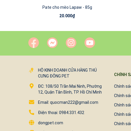
Pate cho mèo Lapaw - 85g
20.000₫
HỘ KINH DOANH CỬA HÀNG THÚ
CHÍNH 
CƯNG ĐÔNG PET
ĐC: 108/50 Trần Mai Ninh, Phường
Chính sác
12, Quận Tân Bình, TP. Hồ Chí Minh
Chính sá
Email: quocman222@gmail.com
Chính sá
Điện thoại: 0984.331.432
Chính sá
dongpet.com
Chính sá