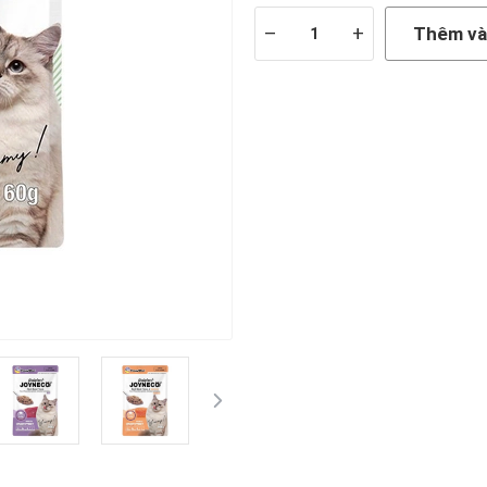
–
+
Thêm và