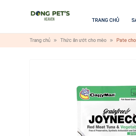
TRANG CHỦ
S
Trang chủ
Thức ăn ướt cho mèo
Pate cho