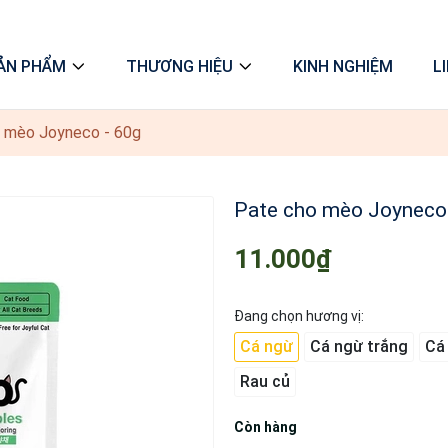
ẢN PHẨM
THƯƠNG HIỆU
KINH NGHIỆM
L
 mèo Joyneco - 60g
Pate cho mèo Joyneco
11.000₫
Đang chọn hương vị:
Cá ngừ
Cá ngừ trắng
Cá
Rau củ
Còn hàng