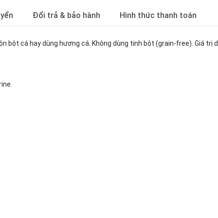
uyển
Đổi trả & bảo hành
Hình thức thanh toán
 bột cá hay dùng hương cá. Không dùng tinh bột (grain-free). Giá trị 
rine.