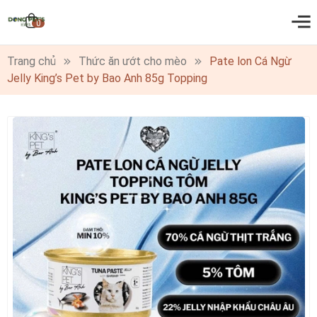
0
Trang chủ
Thức ăn ướt cho mèo
Pate lon Cá Ngừ
Jelly King’s Pet by Bao Anh 85g Topping