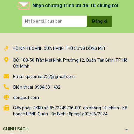
Nhận chương trình ưu đãi từ chúng tôi
Đăng kí
HỘ KINH DOANH CỬA HÀNG THÚ CƯNG ĐÔNG PET
ĐC: 108/50 Trần Mai Ninh, Phường 12, Quận Tân Bình, TP. Hồ
Chí Minh
Email: quocman222@gmail.com
Điện thoại: 0984.331.432
dongpet.com
Giấy phép ĐKKD số 8572249736-001 do phòng Tài chính - Kế
hoạch UBND Quận Tân Bình cấp ngày 03/06/2024
CHÍNH SÁCH