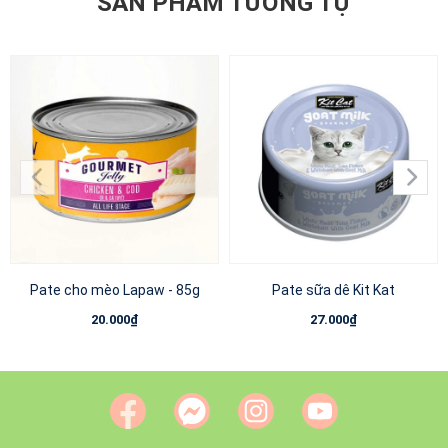
SẢN PHẨM TƯƠNG TỰ
Pate cho mèo Lapaw - 85g
Pate sữa dê Kit Kat
20.000₫
27.000₫