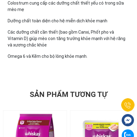
Colostrum cung cấp các dưỡng chất thiết yếu có trong sữa
mèo mẹ
Dưỡng chất toàn diện cho hệ miễn dịch khỏe mạnh
Các dưỡng chất cần thiết (bao gồm Canxi, Phốt pho và
Vitamin D) giúp mèo con tăng trưởng khỏe mạnh với hệ răng
và xương chắc khỏe
Omega 6 và Kẽm cho bộ lông khỏe mạnh.
SẢN PHẨM TƯƠNG TỰ