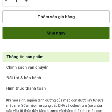
–
+
Thêm vào giỏ hàng
Mua ngay
Thông tin sản phẩm
Chính sách vận chuyển
Đổi trả & bảo hành
Hình thức thanh toán
Khi mới sinh, nguồn dinh dưỡng của mèo con được lấy từ sữa
mèo mẹ. Sữa mèo mẹ cung cấp DHA và colostrum (có chứa
các yếu tố thúc đẩy tăng trưởng và kháng thể) cho mèo con