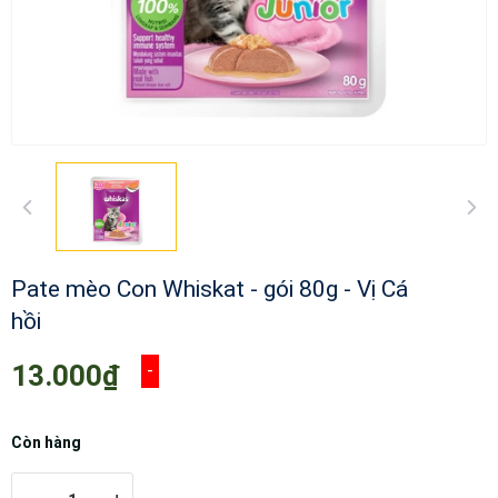
Pate mèo Con Whiskat - gói 80g - Vị Cá
hồi
13.000₫
-
Còn hàng