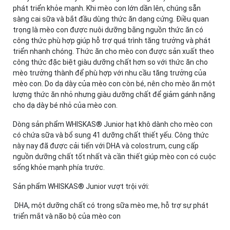
phát triển khỏe mạnh. Khi mèo con lớn dần lên, chúng sẵn
sàng cai sữa và bắt đầu dùng thức ăn dạng cứng. Điều quan
trọng là mèo con được nuôi dưỡng bằng nguồn thức ăn có
công thức phù hợp giúp hỗ trợ quá trình tăng trưởng và phát
triển nhanh chóng. Thức ăn cho mèo con được sản xuất theo
công thức đặc biệt giàu dưỡng chất hơn so với thức ăn cho
mèo trưởng thành để phù hợp với nhu cầu tăng trưởng của
mèo con. Do dạ dày của mèo con còn bé, nên cho mèo ăn một
lượng thức ăn nhỏ nhưng giàu dưỡng chất để giảm gánh nặng
cho dạ dày bé nhỏ của mèo con.
Dòng sản phẩm WHISKAS® Junior hạt khô dành cho mèo con
có chứa sữa và bổ sung 41 dưỡng chất thiết yếu. Công thức
này nay đã được cải tiến với DHA và colostrum, cung cấp
nguồn dưỡng chất tốt nhất và cần thiết giúp mèo con có cuộc
sống khỏe mạnh phía trước.
Sản phẩm WHISKAS® Junior vượt trội với:
DHA, một dưỡng chất có trong sữa mèo mẹ, hỗ trợ sự phát
triển mắt và não bộ của mèo con