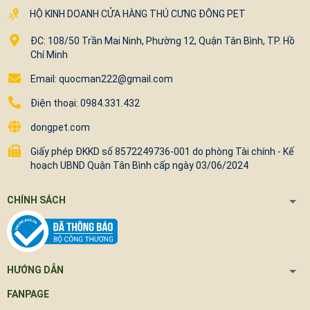
HỘ KINH DOANH CỬA HÀNG THÚ CƯNG ĐÔNG PET
ĐC: 108/50 Trần Mai Ninh, Phường 12, Quận Tân Bình, TP. Hồ
Chí Minh
Email: quocman222@gmail.com
Điện thoại: 0984.331.432
dongpet.com
Giấy phép ĐKKD số 8572249736-001 do phòng Tài chính - Kế
hoạch UBND Quận Tân Bình cấp ngày 03/06/2024
CHÍNH SÁCH
HƯỚNG DẪN
FANPAGE