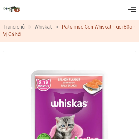
0
Trang chủ
Whiskat
Pate mèo Con Whiskat - gói 80g -
Vị Cá hồi