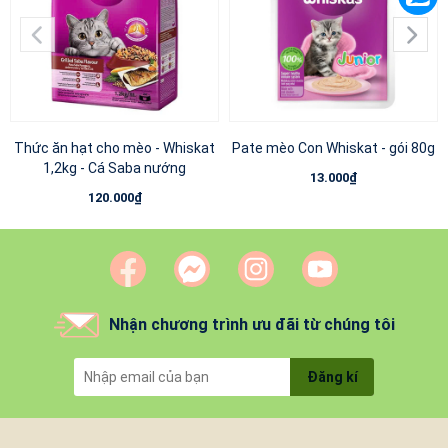
Thức ăn hạt cho mèo - Whiskat
Pate mèo Con Whiskat - gói 80g
1,2kg - Cá Saba nướng
13.000₫
120.000₫
Nhận chương trình ưu đãi từ chúng tôi
Đăng kí