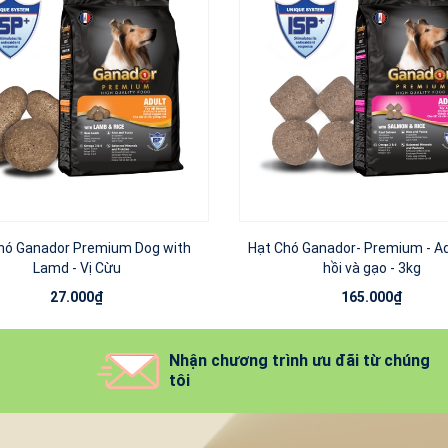
hó Ganador Premium Dog with
Hạt Chó Ganador- Premium - Ad
Lamd - Vị Cừu
hồi và gạo - 3kg
27.000₫
165.000₫
Nhận chương trình ưu đãi từ chúng
tôi