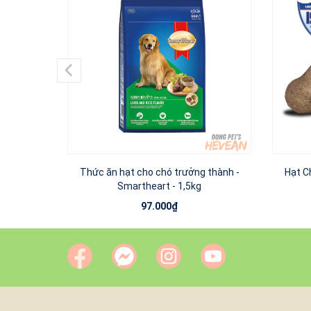
Thức ăn hạt cho chó trưởng thành -
Hạt C
Smartheart - 1,5kg
97.000₫