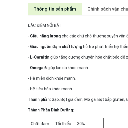
Thông tin sản phẩm
Chính sách vận ch
ĐẶC ĐIỂM NỔI BẬT
-
Giàu năng lượng
cho các chú chó thường xuyên vận 
-
Giàu nguồn đạm chất lượng
hỗ trợ phát triển hệ thố
-
L-Carnitin
giúp tăng cường chuyển hóa chất béo để x
-
Omega 6
giúp làn da khỏe mạnh.
- Hệ miễn dịch khỏe mạnh.
- Hệ tiêu hóa khỏe mạnh.
Thành phần:
Gạo, Bột gia cầm, Mỡ gà, Bột bắp gluten, 
Thành Phần Dinh Dưỡng:
Chất đạm
Tối thiểu
30%