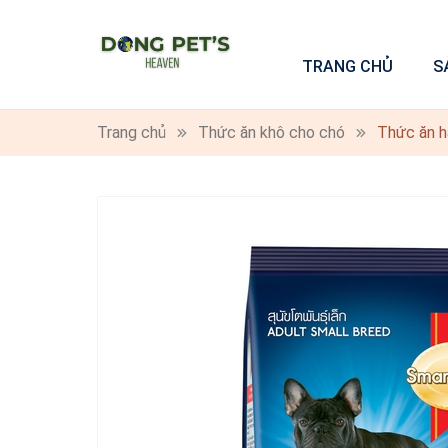
TRANG CHỦ
S
Trang chủ
Thức ăn khô cho chó
Thức ăn h