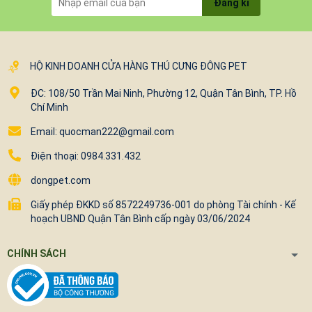
Đăng kí
HỘ KINH DOANH CỬA HÀNG THÚ CƯNG ĐÔNG PET
ĐC: 108/50 Trần Mai Ninh, Phường 12, Quận Tân Bình, TP. Hồ
Chí Minh
Email: quocman222@gmail.com
Điện thoại: 0984.331.432
dongpet.com
Giấy phép ĐKKD số 8572249736-001 do phòng Tài chính - Kế
hoạch UBND Quận Tân Bình cấp ngày 03/06/2024
CHÍNH SÁCH