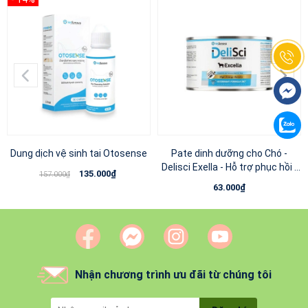
Dung dịch vệ sinh tai Otosense
Pate dinh dưỡng cho Chó -
Delisci Exella - Hỗ trợ phục hồi -
135.000₫
157.000₫
185g
63.000₫
Nhận chương trình ưu đãi từ chúng tôi