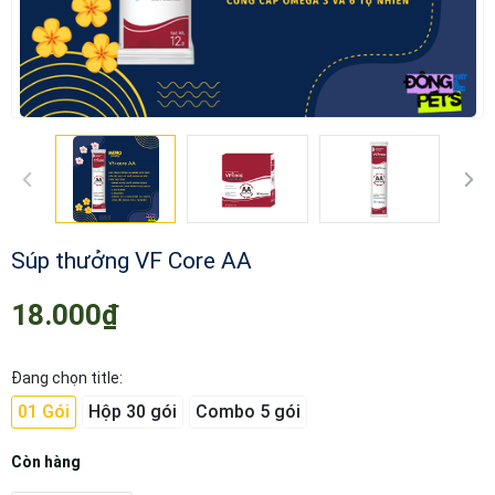
Súp thưởng VF Core AA
18.000₫
Đang chọn title:
01 Gói
Hộp 30 gói
Combo 5 gói
Còn hàng