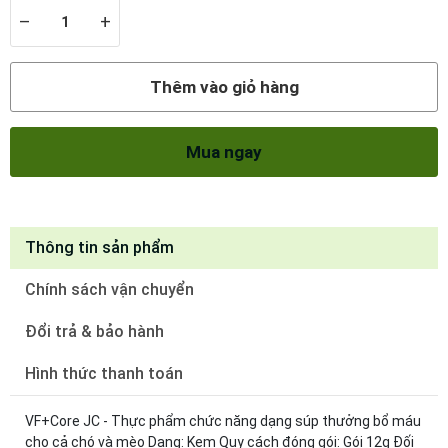
–
+
Thêm vào giỏ hàng
Mua ngay
Thông tin sản phẩm
Chính sách vận chuyển
Đổi trả & bảo hành
Hình thức thanh toán
VF+Core JC - Thực phẩm chức năng dạng súp thưởng bổ máu
cho cả chó và mèo Dạng: Kem Quy cách đóng gói: Gói 12g Đối