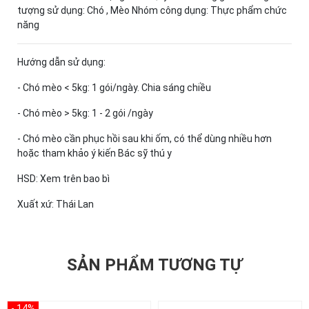
tượng sử dụng: Chó , Mèo Nhóm công dụng: Thực phẩm chức
năng
Hướng dẫn sử dụng:
- Chó mèo < 5kg: 1 gói/ngày. Chia sáng chiều
- Chó mèo > 5kg: 1 - 2 gói /ngày
- Chó mèo cần phục hồi sau khi ốm, có thể dùng nhiều hơn
hoặc tham khảo ý kiến Bác sỹ thú y
HSD: Xem trên bao bì
Xuất xứ: Thái Lan
SẢN PHẨM TƯƠNG TỰ