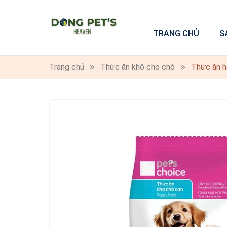
TRANG CHỦ
S
Trang chủ
Thức ăn khô cho chó
Thức ăn h