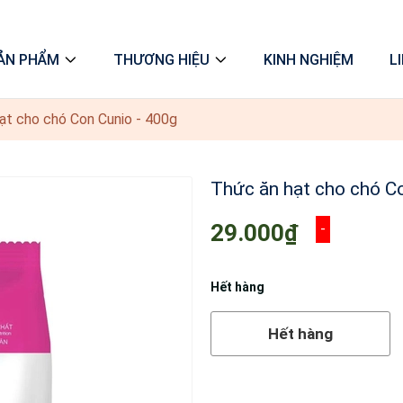
ẢN PHẨM
THƯƠNG HIỆU
KINH NGHIỆM
L
ạt cho chó Con Cunio - 400g
Thức ăn hạt cho chó Co
29.000₫
-
Hết hàng
Hết hàng