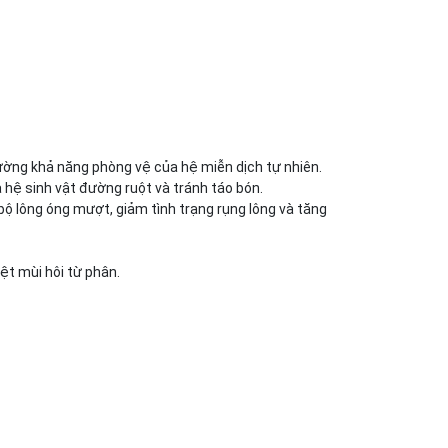
ường khả năng phòng vệ của hệ miễn dịch tự nhiên.
hệ sinh vật đường ruột và tránh táo bón.
bộ lông óng mượt, giảm tình trạng rụng lông và tăng
ệt mùi hôi từ phân.