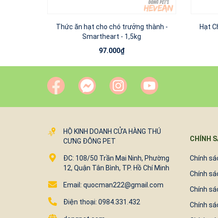
Thức ăn hạt cho chó trưởng thành -
Hạt C
Smartheart - 1,5kg
97.000₫
HỘ KINH DOANH CỬA HÀNG THÚ
CHÍNH 
CƯNG ĐÔNG PET
ĐC: 108/50 Trần Mai Ninh, Phường
Chính sác
12, Quận Tân Bình, TP. Hồ Chí Minh
Chính sá
Email: quocman222@gmail.com
Chính sá
Điện thoại: 0984.331.432
Chính sá