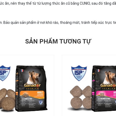
thức ăn, nên thay thế từ từ lượng thức ăn cũ bằng CUNIO, sau đó tăng dầ
ín. Bảo quản sản phẩm ở nơi khô ráo, thoáng mát, tránh tiếp xúc trực ti
SẢN PHẨM TƯƠNG TỰ